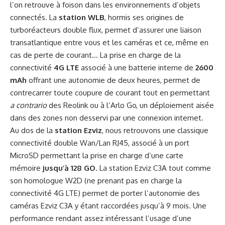
l’on retrouve à foison dans les environnements d’objets
connectés. La
station WLB
, hormis ses origines de
turboréacteurs double flux, permet d’assurer une liaison
transatlantique entre vous et les caméras et ce, même en
cas de perte de courant… La prise en charge de la
connectivité
4G LTE
associé à une batterie interne de
2600
mAh
offrant une autonomie de deux heures, permet de
contrecarrer toute coupure de courant tout en permettant
a contrario
des Reolink ou à l’Arlo Go, un déploiement aisée
dans des zones non desservi par une connexion internet.
Au dos de la
station Ezviz
, nous retrouvons une classique
connectivité double Wan/Lan RJ45, associé à un port
MicroSD permettant la prise en charge d’une carte
mémoire
jusqu’à 128 GO
. La station Ezviz C3A tout comme
son homologue W2D (ne prenant pas en charge la
connectivité 4G LTE) permet de porter l’autonomie des
caméras Ezviz C3A y étant raccordées jusqu’à 9 mois. Une
performance rendant assez intéressant l’usage d’une