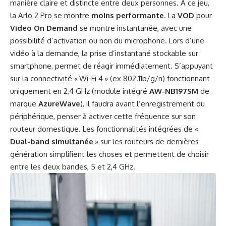
manière claire et distincte entre deux personnes. A ce jeu,
la Arlo 2 Pro se montre
moins performante
. La
VOD
pour
Video On Demand
se montre instantanée, avec une
possibilité d’activation ou non du microphone. Lors d’une
vidéo à la demande, la prise d’instantané stockable sur
smartphone, permet de réagir immédiatement. S’appuyant
sur la connectivité « Wi-Fi 4 » (ex 802.11b/g/n) fonctionnant
uniquement en 2,4 GHz (module intégré
AW-NB197SM
de
marque
AzureWave
), il faudra avant l’enregistrement du
périphérique, penser à activer cette fréquence sur son
routeur domestique. Les fonctionnalités intégrées de «
Dual-band simultanée
» sur les routeurs de dernières
génération simplifient les choses et permettent de choisir
entre les deux bandes, 5 et 2,4 GHz.