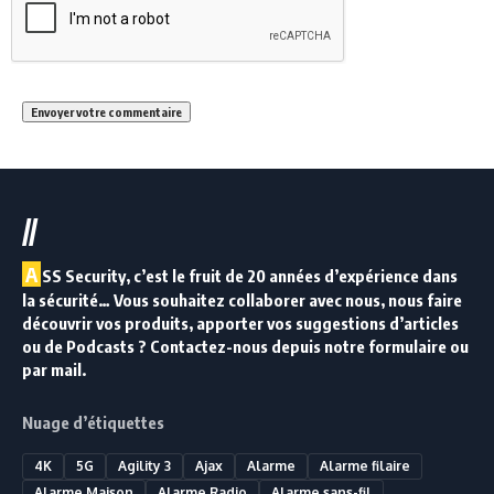
//
A
SS Security, c’est le fruit de 20 années d’expérience dans
la sécurité… Vous souhaitez collaborer avec nous, nous faire
découvrir vos produits, apporter vos suggestions d’articles
ou de Podcasts ? Contactez-nous depuis notre formulaire ou
par mail.
Nuage d’étiquettes
4K
5G
Agility 3
Ajax
Alarme
Alarme filaire
Alarme Maison
Alarme Radio
Alarme sans-fil