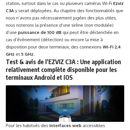
station, surtout dans le cas ou plusieurs caméras Wi-Fi
Ezviz
C3A
y serait déployées. Au chapitre des fonctionnalités que
nous n’avons pas nécessairement jugées des plus utiles,
nous noterons la présence d’une sirène (non modulée)
d’une
puissance de 100 dB
qui peut être déclenchée en
cas d’évènement (détection) ou encore la mise à
disposition pour deux terminaux, des connexions
Wi-Fi 2,4
GHz
et
5 GHz
.
Test & avis de l’EZVIZ C3A : Une application
relativement complète disponible pour les
terminaux Android et iOS
Pour les habitués des
interfaces web
accessibles