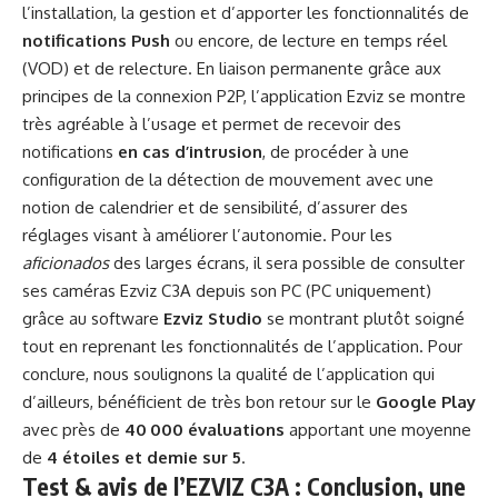
l’installation, la gestion et d’apporter les fonctionnalités de
notifications Push
ou encore, de lecture en temps réel
(VOD) et de relecture. En liaison permanente grâce aux
principes de la connexion P2P, l’application Ezviz se montre
très agréable à l’usage et permet de recevoir des
notifications
en cas d’intrusion
, de procéder à une
configuration de la détection de mouvement avec une
notion de calendrier et de sensibilité, d’assurer des
réglages visant à améliorer l’autonomie. Pour les
aficionados
des larges écrans, il sera possible de consulter
ses caméras Ezviz C3A depuis son PC (PC uniquement)
grâce au software
Ezviz Studio
se montrant plutôt soigné
tout en reprenant les fonctionnalités de l’application. Pour
conclure, nous soulignons la qualité de l’application qui
d’ailleurs, bénéficient de très bon retour sur le
Google Play
avec près de
40 000 évaluations
apportant une moyenne
de
4 étoiles et demie sur 5
.
Test & avis de l’EZVIZ C3A : Conclusion, une