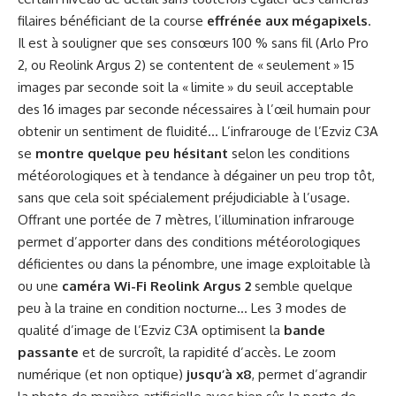
filaires bénéficiant de la course
effrénée aux mégapixels
.
Il est à souligner que ses consœurs 100 % sans fil (Arlo Pro
2, ou Reolink Argus 2) se contentent de « seulement » 15
images par seconde soit la « limite » du seuil acceptable
des 16 images par seconde nécessaires à l’œil humain pour
obtenir un sentiment de fluidité… L’infrarouge de l’Ezviz C3A
se
montre quelque peu hésitant
selon les conditions
météorologiques et à tendance à dégainer un peu trop tôt,
sans que cela soit spécialement préjudiciable à l’usage.
Offrant une portée de 7 mètres, l’illumination infrarouge
permet d’apporter dans des conditions météorologiques
déficientes ou dans la pénombre, une image exploitable là
ou une
caméra Wi-Fi Reolink Argus 2
semble quelque
peu à la traine en condition nocturne… Les 3 modes de
qualité d’image de l’Ezviz C3A optimisent la
bande
passante
et de surcroît, la rapidité d’accès. Le zoom
numérique (et non optique)
jusqu’à x8
, permet d’agrandir