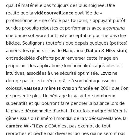
qualité matérielle pas toujours des plus soignée. Une
réalité que la
vidéosurveillance
qualifiée de «
professionnelle » ne côtoie pas toujours, s’appuyant plutôt
sur des produits robustes et performants avec
a contrario
,
une partie software tout juste acceptable pour ne pas dire
bâclée. Soulignons toutefois que depuis quelques (petites)
années, les géants issus de Hangzhou (
Dahua
&
Hikvision
)
ont redoublés d’efforts pour renverser cette image en
proposant des applications/fonctionnalités agréables et
intuitives, associées à une sécurité optimisée.
Ezviz
ne
déroge pas à cette règle grâce à son héritage issu du
colossal
vaisseau mère
Hikvision
fondée en 2001, que l’on
ne présente plus. Un héritage lui valant de nombreux
superlatifs et qui pourront faire pencher la balance lors de
la phase décisionnelle d’achat. Toutefois, malgré différents
gènes issus du numéro 1 mondial de la vidéosurveillance, la
caméra Wi-Fi Ezviz C3A
n’est pas exempt de tout
reproches et pèche par diverses lacunes qui ne seront pas