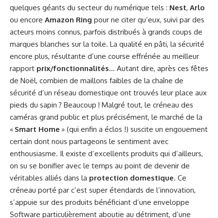
quelques géants du secteur du numérique tels :
Nest
,
Arlo
ou encore
Amazon Ring
pour ne citer qu’eux, suivi par des
acteurs moins connus, parfois distribués à grands coups de
marques blanches sur la toile. La qualité en pâti, la sécurité
encore plus, résultante d’une course effrénée au meilleur
rapport
prix/fonctionnalités
… Autant dire, après ces fêtes
de Noël, combien de maillons faibles de la chaîne de
sécurité d’un réseau domestique ont trouvés leur place aux
pieds du sapin ? Beaucoup ! Malgré tout, le créneau des
caméras grand public et plus précisément, le marché de la
«
Smart Home
» (qui enfin a éclos !) suscite un engouement
certain dont nous partageons le sentiment avec
enthousiasme. Il existe d’excellents produits qui d’ailleurs,
on su se bonifier avec le temps au point de devenir de
véritables alliés dans la
protection domestique
. Ce
créneau porté par c’est super étendards de l’innovation,
s’appuie sur des produits bénéficiant d’une enveloppe
Software particulièrement aboutie au détriment, d’une