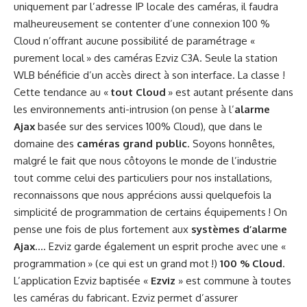
uniquement par l’adresse IP locale des caméras, il faudra
malheureusement se contenter d’une connexion 100 %
Cloud n’offrant aucune possibilité de paramétrage «
purement local » des caméras Ezviz C3A. Seule la station
WLB bénéficie d’un accès direct à son interface. La classe !
Cette tendance au «
tout Cloud
» est autant présente dans
les environnements anti-intrusion (on pense à l’
alarme
Ajax
basée sur des services 100% Cloud), que dans le
domaine des
caméras grand public
. Soyons honnêtes,
malgré le fait que nous côtoyons le monde de l’industrie
tout comme celui des particuliers pour nos installations,
reconnaissons que nous apprécions aussi quelquefois la
simplicité de programmation de certains équipements ! On
pense une fois de plus fortement aux
systèmes d’alarme
Ajax
…. Ezviz garde également un esprit proche avec une «
programmation » (ce qui est un grand mot !)
100 % Cloud
.
L’application Ezviz baptisée «
Ezviz
» est commune à toutes
les caméras du fabricant. Ezviz permet d’assurer