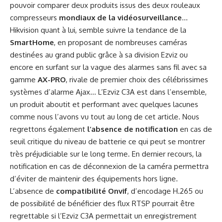
pouvoir comparer deux produits issus des deux rouleaux
compresseurs
mondiaux de la vidéosurveillance
…
Hikvision quant à lui, semble suivre la tendance de la
SmartHome
, en proposant de nombreuses caméras
destinées au grand public grâce à sa division Ezviz ou
encore en surfant sur la vague des alarmes sans fil avec sa
gamme
AX-PRO
, rivale de premier choix des célébrissimes
systèmes d’alarme Ajax… L’Ezviz C3A est dans l’ensemble,
un produit aboutit et performant avec quelques lacunes
comme nous l’avons vu tout au long de cet article. Nous
regrettons également
l’absence de notification
en cas de
seuil critique du niveau de batterie ce qui peut se montrer
très préjudiciable sur le long terme. En dernier recours, la
notification en cas de déconnexion de la caméra permettra
d’éviter de maintenir des équipements hors ligne.
L’absence de
compatibilité Onvif
, d’encodage H.265 ou
de possibilité de bénéficier des flux RTSP pourrait être
regrettable si l’Ezviz C3A permettait un enregistrement