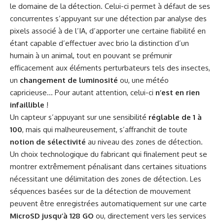
le domaine de la détection. Celui-ci permet à défaut de ses
concurrentes s’appuyant sur une détection par analyse des
pixels associé à de l’IA, d’apporter une certaine fiabilité en
étant capable d’effectuer avec brio la distinction d’un
humain à un animal, tout en pouvant se prémunir
efficacement aux éléments perturbateurs tels des insectes,
un
changement de luminosité
ou, une météo
capricieuse… Pour autant attention, celui-ci
n’est en rien
infaillible
!
Un capteur s’appuyant sur une sensibilité
réglable de 1 à
100
, mais qui malheureusement, s’affranchit de toute
notion de sélectivité
au niveau des zones de détection.
Un choix technologique du fabricant qui finalement peut se
montrer extrêmement pénalisant dans certaines situations
nécessitant une délimitation des zones de détection. Les
séquences basées sur de la détection de mouvement
peuvent être enregistrées automatiquement sur une carte
MicroSD jusqu’à 128 GO
ou, directement vers les services