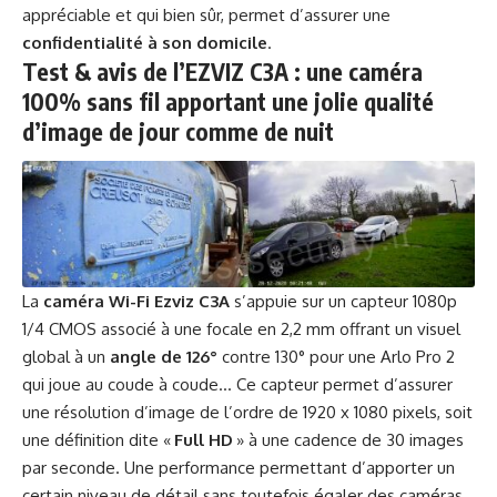
appréciable et qui bien sûr, permet d’assurer une
confidentialité à son domicile
.
Test & avis de l’EZVIZ C3A :
une caméra
100% sans fil apportant une jolie qualité
d’image de jour comme de nuit
La
caméra Wi-Fi Ezviz C3A
s’appuie sur un capteur 1080p
1/4 CMOS associé à une focale en 2,2 mm offrant un visuel
global à un
angle de 126°
contre 130° pour une Arlo Pro 2
qui joue au coude à coude… Ce capteur permet d’assurer
une résolution d’image de l’ordre de 1920 x 1080 pixels, soit
une définition dite «
Full HD
» à une cadence de 30 images
par seconde. Une performance permettant d’apporter un
certain niveau de détail sans toutefois égaler des caméras