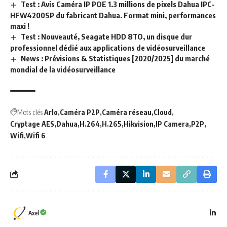
Test : Avis Caméra IP POE 1.3 millions de pixels Dahua IPC-
HFW4200SP du fabricant Dahua. Format mini, performances
maxi !
Test : Nouveauté, Seagate HDD 8TO, un disque dur
professionnel dédié aux applications de vidéosurveillance
News : Prévisions & Statistiques [2020/2025] du marché
mondial de la vidéosurveillance
Mots clés
Arlo
Caméra P2P
Caméra réseau
Cloud
Cryptage AES
Dahua
H.264
H.265
Hikvision
IP Camera
P2P
Wifi
Wifi 6
Axel