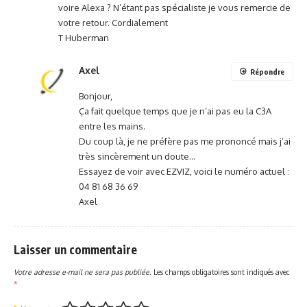
voire Alexa ? N’étant pas spécialiste je vous remercie de
votre retour. Cordialement
T Huberman
Axel
Répondre
Bonjour,
Ça fait quelque temps que je n’ai pas eu la C3A
entre les mains.
Du coup là, je ne préfère pas me prononcé mais j’ai
très sincèrement un doute…
Essayez de voir avec EZVIZ, voici le numéro actuel :
04 81 68 36 69
Axel
Laisser un commentaire
Votre adresse e-mail ne sera pas publiée.
Les champs obligatoires sont indiqués avec
*