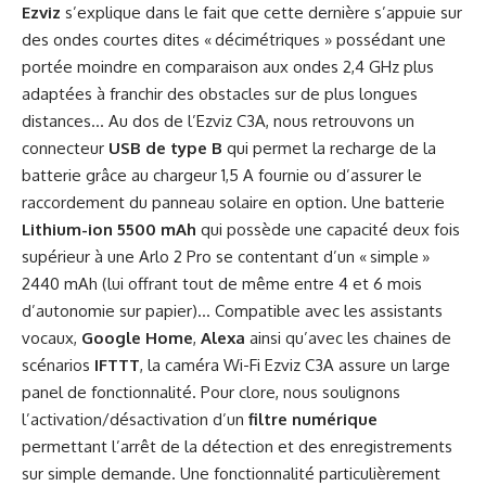
Ezviz
s’explique dans le fait que cette dernière s’appuie sur
des ondes courtes dites « décimétriques » possédant une
portée moindre en comparaison aux ondes 2,4 GHz plus
adaptées à franchir des obstacles sur de plus longues
distances… Au dos de l’Ezviz C3A, nous retrouvons un
connecteur
USB de type B
qui permet la recharge de la
batterie grâce au chargeur 1,5 A fournie ou d’assurer le
raccordement du panneau solaire en option. Une batterie
Lithium-ion 5500 mAh
qui possède une capacité deux fois
supérieur à une Arlo 2 Pro se contentant d’un « simple »
2440 mAh (lui offrant tout de même entre 4 et 6 mois
d’autonomie sur papier)… Compatible avec les assistants
vocaux,
Google Home
,
Alexa
ainsi qu’avec les chaines de
scénarios
IFTTT
, la caméra Wi-Fi Ezviz C3A assure un large
panel de fonctionnalité. Pour clore, nous soulignons
l’activation/désactivation d’un
filtre numérique
permettant l’arrêt de la détection et des enregistrements
sur simple demande. Une fonctionnalité particulièrement