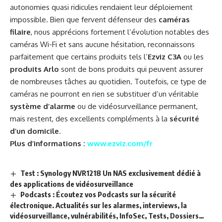
autonomies quasi ridicules rendaient leur déploiement
impossible. Bien que fervent défenseur des
caméras
filaire
, nous apprécions fortement l’évolution notables des
caméras Wi-Fi et sans aucune hésitation, reconnaissons
parfaitement que certains produits tels l’
Ezviz C3A
ou les
produits Arlo
sont de bons produits qui peuvent assurer
de nombreuses tâches au quotidien. Toutefois, ce type de
caméras ne pourront en rien se substituer d’un véritable
système d’alarme
ou de vidéosurveillance permanent,
mais restent, des excellents compléments à la
sécurité
d’un domicile
.
Plus d’informations :
www.ezviz.com/fr
Test : Synology NVR1218 Un NAS exclusivement dédié à
des applications de vidéosurveillance
Podcasts : Écoutez vos Podcasts sur la sécurité
électronique. Actualités sur les alarmes, interviews, la
vidéosurveillance, vulnérabilités, InfoSec, Tests, Dossiers…