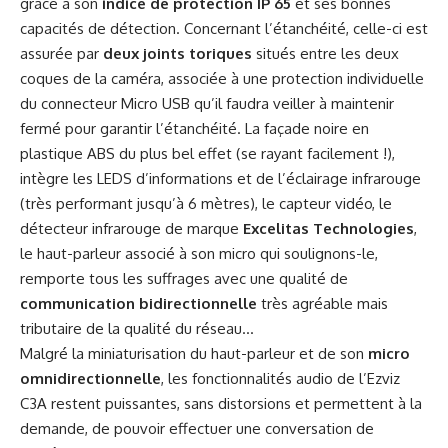
grâce à son
indice de protection IP 65
et ses bonnes
capacités de détection. Concernant l’étanchéité, celle-ci est
assurée par
deux joints toriques
situés entre les deux
coques de la caméra, associée à une protection individuelle
du connecteur Micro USB qu’il faudra veiller à maintenir
fermé pour garantir l’étanchéité. La façade noire en
plastique ABS du plus bel effet (se rayant facilement !),
intègre les LEDS d’informations et de l’éclairage infrarouge
(très performant jusqu’à 6 mètres), le capteur vidéo, le
détecteur infrarouge de marque
Excelitas Technologies
,
le haut-parleur associé à son micro qui soulignons-le,
remporte tous les suffrages avec une qualité de
communication bidirectionnelle
très agréable mais
tributaire de la qualité du réseau…
Malgré la miniaturisation du haut-parleur et de son
micro
omnidirectionnelle
, les fonctionnalités audio de l’Ezviz
C3A restent puissantes, sans distorsions et permettent à la
demande, de pouvoir effectuer une conversation de