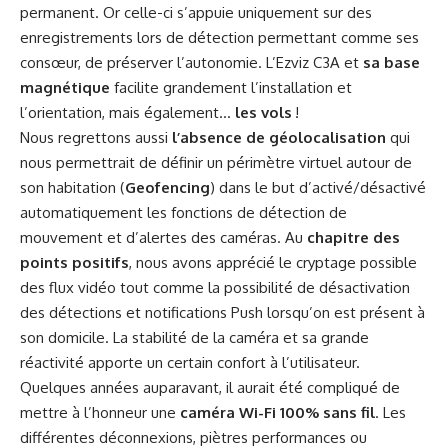
permanent. Or celle-ci s’appuie uniquement sur des
enregistrements lors de détection permettant comme ses
consœur, de préserver l’autonomie. L’Ezviz C3A et
sa base
magnétique
facilite grandement l’installation et
l’orientation, mais également…
les vols
!
Nous regrettons aussi
l’absence de géolocalisation
qui
nous permettrait de définir un périmètre virtuel autour de
son habitation (
Geofencing
) dans le but d’activé/désactivé
automatiquement les fonctions de détection de
mouvement et d’alertes des caméras. Au
chapitre des
points positifs
, nous avons apprécié le cryptage possible
des flux vidéo tout comme la possibilité de désactivation
des détections et notifications Push lorsqu’on est présent à
son domicile. La stabilité de la caméra et sa grande
réactivité apporte un certain confort à l’utilisateur.
Quelques années auparavant, il aurait été compliqué de
mettre à l’honneur une
caméra Wi-Fi 100% sans fil
. Les
différentes déconnexions, piètres performances ou