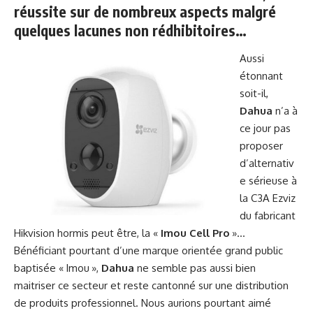
réussite sur de nombreux aspects malgré
quelques lacunes non rédhibitoires…
Aussi
étonnant
soit-il,
Dahua
n’a à
ce jour pas
proposer
d’alternativ
e sérieuse à
la C3A Ezviz
du fabricant
Hikvision hormis peut être, la «
Imou Cell Pro
»…
Bénéficiant pourtant d’une marque orientée grand public
baptisée « Imou »,
Dahua
ne semble pas aussi bien
maitriser ce secteur et reste cantonné sur une distribution
de produits professionnel. Nous aurions pourtant aimé