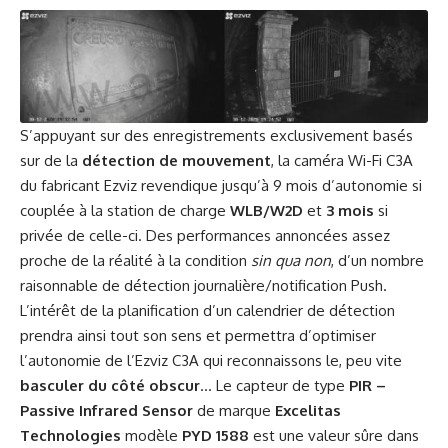
S’appuyant sur des enregistrements exclusivement basés
sur de la
détection de mouvement
, la caméra Wi-Fi C3A
du fabricant Ezviz revendique jusqu’à 9 mois d’autonomie si
couplée à la station de charge
WLB/W2D
et
3 mois
si
privée de celle-ci. Des performances annoncées assez
proche de la réalité à la condition
sin qua non
, d’un nombre
raisonnable de détection journalière/notification Push.
L’intérêt de la planification d’un calendrier de détection
prendra ainsi tout son sens et permettra d’optimiser
l’autonomie de l’Ezviz C3A qui reconnaissons le, peu vite
basculer du côté obscur
… Le capteur de type
PIR –
Passive Infrared Sensor
de marque
Excelitas
Technologies
modèle
PYD 1588
est une valeur sûre dans