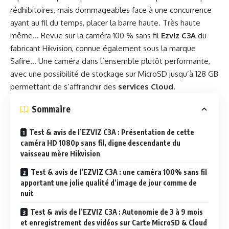
rédhibitoires, mais dommageables face à une concurrence
ayant au fil du temps, placer la barre haute. Très haute
même… Revue sur la caméra 100 % sans fil
Ezviz C3A
du
fabricant Hikvision, connue également sous la marque
Safire… Une caméra dans l’ensemble plutôt performante,
avec une possibilité de stockage sur MicroSD jusqu’à 128 GB
permettant de s’affranchir des
services Cloud
.
Sommaire
Test & avis de l’EZVIZ C3A : Présentation de cette
caméra HD 1080p sans fil, digne descendante du
vaisseau mère Hikvision
Test & avis de l’EZVIZ C3A : une caméra 100% sans fil
apportant une jolie qualité d’image de jour comme de
nuit
Test & avis de l’EZVIZ C3A : Autonomie de 3 à 9 mois
et enregistrement des vidéos sur Carte MicroSD & Cloud