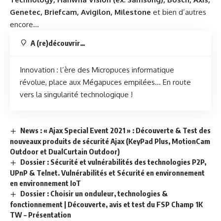
Genetec, Briefcam, Avigilon, Milestone
et bien d’autres
encore…
A (re)découvrir…
Innovation : l’ère des Micropuces informatique
révolue, place aux Mégapuces empilées… En route
vers la singularité technologique !
News : « Ajax Special Event 2021 » : Découverte & Test des
nouveaux produits de sécurité Ajax (KeyPad Plus, MotionCam
Outdoor et DualCurtain Outdoor)
Dossier : Sécurité et vulnérabilités des technologies P2P,
UPnP & Telnet. Vulnérabilités et Sécurité en environnement
en environnement IoT
Dossier : Choisir un onduleur, technologies &
fonctionnement | Découverte, avis et test du FSP Champ 1K
TW – Présentation