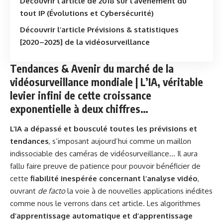
Découvrir l’article de 2018 sur l’avènement du
tout IP (Évolutions et Cybersécurité)
Découvrir l’article Prévisions & statistiques
[2020–2025] de la vidéosurveillance
Tendances & Avenir du marché de la
vidéosurveillance mondiale |
L’IA, véritable
levier infini de cette croissance
exponentielle à deux chiffres
…
L’IA a dépassé et bousculé toutes les prévisions et
tendances
, s’imposant aujourd’hui comme un maillon
indissociable des caméras de vidéosurveillance… Il aura
fallu faire preuve de patience pour pouvoir bénéficier de
cette
fiabilité inespérée concernant l’analyse vidéo
,
ouvrant
de facto
la voie à de nouvelles applications inédites
comme nous le verrons dans cet article. Les algorithmes
d’apprentissage automatique et d’apprentissage