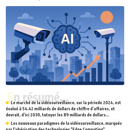
En résumé...
Le marché de la vidéosurveillance, sur la période 2024, est
évalué à 54,42 milliards de dollars de chiffre d’affaires, et
devrait, d’ici 2030, tutoyer les 89 milliards de dollars…
Les nouveaux paradigmes de la vidéosurveillance, marqués
par l’ubérisation des technologies "Edge Computing",