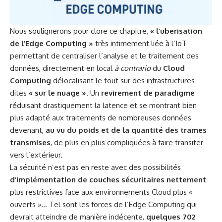
Nous soulignerons pour clore ce chapitre,
« l’uberisation
de l’Edge Computing »
très intimement liée à l’IoT
permettant de centraliser l’analyse et le traitement des
données, directement en local
à contrario
du
Cloud
Computing
délocalisant le tout sur des infrastructures
dites
« sur le nuage »
. Un
revirement de paradigme
réduisant drastiquement la latence et se montrant bien
plus adapté aux traitements de nombreuses données
devenant,
au vu du poids et de la quantité des trames
transmises
, de plus en plus compliquées à faire transiter
vers l’extérieur.
La sécurité n’est pas en reste avec des possibilités
d’implémentation de couches sécuritaires nettement
plus restrictives face aux environnements Cloud plus «
ouverts »… Tel sont les forces de l’Edge Computing qui
devrait atteindre de manière indécente,
quelques 702