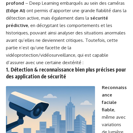
profond
– Deep Learning embarqués au sein des caméras
(Edge AI)
ont permis d’apporter une grande fiabilité dans la
détection active, mais également dans la
sécurité
prédictive
, en décryptant les comportements et les
historiques, pouvant ainsi analyser des situations anormales
avant qu’elles ne deviennent critiques. Toutefois, cette
partie n’est qu’une facette de la
vidéoprotection/vidéosurveillance, qui est capable
d’assurer avec une certaine dextérité :
1.
Détection & reconnaissance bien plus précises
pour
des application de sécurité
Reconnaiss
ance
faciale
fiable
,
même avec
variations
de lumière,