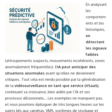
En analysant
les
comportem
ents et les
historiques,
en
détectant
les signaux
faibles
(attroupements suspects, mouvements incohérents, zones
anormalement fréquentées).
l’IA peut anticiper des
situations anormales
avant qu’elles ne deviennent
critiques. Tout cela est rendu possible par la généralisation
de la
vidéosurveillance en tant que service (VSaaS)
,
continuant sa croissance, bien aidée par l’IA et ses
processus décisionnels… Les exemples ne manquent pas,
et nous pourrions épiloguer de très longues heures sur les
sujets liés aux caméras, VMS, systèmes de stockage et