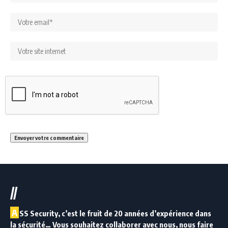
//
A
SS Security, c’est le fruit de 20 années d’expérience dans
la sécurité… Vous souhaitez collaborer avec nous, nous faire