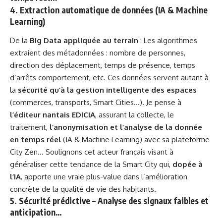
4. Extraction automatique de données (IA & Machine
Learning)
De la
Big Data appliquée au terrain
: Les algorithmes
extraient des métadonnées : nombre de personnes,
direction des déplacement, temps de présence, temps
d’arrêts comportement, etc. Ces données servent autant à
la
sécurité qu’à la gestion intelligente des espaces
(commerces, transports, Smart Cities…). Je pense à
l’éditeur nantais EDICIA
, assurant la collecte, le
traitement,
l’anonymisation et l’analyse de la donnée
en temps réel
(IA & Machine Learning) avec sa plateforme
City Zen… Soulignons cet acteur français visant à
généraliser cette tendance de la Smart City qui,
dopée à
l’IA
, apporte une vraie plus-value dans l’amélioration
concrète de la qualité de vie des habitants.
5. Sécurité prédictive – Analyse des signaux faibles et
anticipation…