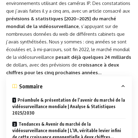
environnements utilisant des caméras IP. Des constatations
que j’avais faites il y a cinq ans, avec un article consacré aux
prévisions & statistiques [2020–2025] du marché
mondial de la vidéosurveillance
, s’appuyant sur de
nombreuses données du web de différents cabinets que
j’avais synthétisées. Nous y sommes : cinq années se sont
écoulées et, à mi-parcours, soit fin 2022, le marché mondial
de la vidéosurveillance
pesait déjà quelques 24 milliards
de dollars, avec des prévisions de
croissance à deux
chiffres pour les cinq prochaines années
…
Sommaire
Préambule & présentation de l’avenir du marché de la
vidéosurveillance mondiale | Analyse & Statistiques
2025/2030
Tendances & Avenir du marché de la
vidéosurveillance mondiale | L’IA, véritable levier infini
de cette croissance exponentielle à deux chiffres…