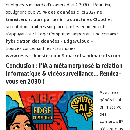
quelques 5 milliards d’usagers d’ici à 2030… Pour finir,
soulignons que
75 % des données d’ici 2027 ne
transiteront plus par les infrastructures Cloud
, et
seront donc traitées sur place par les équipements
s’appuyant sur l’Edge Computing, apportant une certaine
hybridation des données « Edge/Cloud ».
Sources concernant les statistiques :
www.researchnester.com & marketsandmarkets.com
Conclusion : l’
IA a métamorphosé la relation
informatique & vidéosurveillance
… Rendez-
vous en 2030 !
Avec une
généralisati
on massive
des
caméras IP
n’étant plus