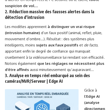
suspicion de vol…
2. Réduction massive des fausses alertes dans la
détection d’intrusion
Les modèles apprennent
à distinguer un vrai risque
(intrusion humaine)
d’un faux positif (animal, reflet, pluie,
mouvement d’ombre…). Résultat : des systèmes plus
intelligents, moins
sujets aux faux positifs
et
de facto
,
apportant enfin le degré de confiance qui manquait
cruellement à la vidéosurveillance lui rendant son efficacité.
Notons également
que les réglages ne nécessitent plus
d’être affinés
aussi minutieusement qu’auparavant…
3. Analyse en temps réel embarqué au sein des
caméras/NVR/Serveur | Edge AI
Grâce à
l’Edge AI
(analyse
directemen