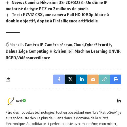
News : Caméra Hikvision DS-2DF8223 – Un dôme IP
motorisé de type PTZ en 2 millions de pixels
Test : EZVIZ C3X, une caméra Full HD 1080p filaire à
double objectif, dopée à l’intelligence artificielle
Mots clés
Caméra IP
Caméra réseau
Cloud
CyberSécurité
Dahua
Edge Computing
Hikvision
IoT
Machine Learning
ONVIF
RGPD
Vidéosurveillance
Axel
Féru des nouvelles technologies, tout en possédant une fibre "RetroGeek" je
suis spécialiste depuis plus de 15 ans dans le domaine de la sureté
électronique. Autodidacte et perfectionniste avec moi-même, mon métier,