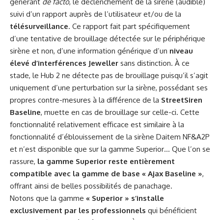
générant
de facto
, le déclenchement de la sirène (audible)
suivi d’un rapport auprès de l’utilisateur et/ou de la
télésurveillance
. Ce rapport fait part spécifiquement
d’une tentative de brouillage détectée sur le périphérique
sirène et non, d’une information générique d’un
niveau
élevé d’interférences Jeweller
sans distinction. À ce
stade, le Hub 2 ne détecte pas de brouillage puisqu’il s’agit
uniquement d’une perturbation sur la sirène, possédant ses
propres contre-mesures à la différence de la
StreetSiren
Baseline
, muette en cas de brouillage sur celle-ci. Cette
fonctionnalité relativement efficace est similaire à la
fonctionnalité d’éblouissement de la sirène Daitem NF&A2P
et n’est disponible que sur la gamme Superior… Que l’on se
rassure,
la gamme Superior reste entièrement
compatible avec la gamme de base « Ajax Baseline »
,
offrant ainsi de belles possibilités de panachage.
Notons que la gamme
« Superior » s’installe
exclusivement par les professionnels
qui bénéficient