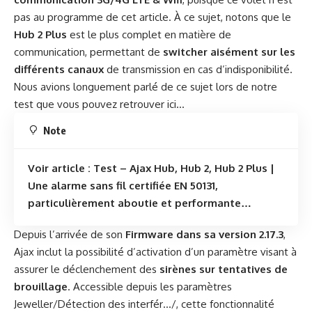
pas au programme de cet article. À ce sujet, notons que le
Hub 2 Plus
est le plus complet en matière de
communication, permettant de
switcher aisément sur les
différents canaux
de transmission en cas d’indisponibilité.
Nous avions longuement parlé de ce sujet lors de notre
test que vous pouvez retrouver ici…
Note
Voir article
: Test – Ajax Hub, Hub 2, Hub 2 Plus |
Une alarme sans fil certifiée EN 50131,
particulièrement aboutie et performante…
Depuis l’arrivée de son
Firmware dans sa version 2.17.3
,
Ajax inclut la possibilité d’activation d’un paramètre visant à
assurer le déclenchement des
sirènes sur tentatives de
brouillage
. Accessible depuis les paramètres
Jeweller/Détection des interfér…/, cette fonctionnalité