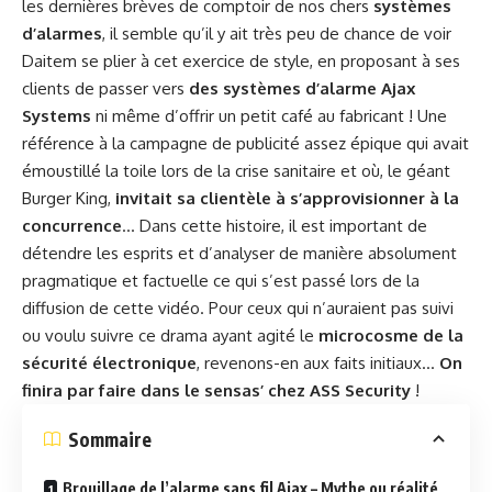
les dernières brèves de comptoir de nos chers
systèmes
d’alarmes
, il semble qu’il y ait très peu de chance de voir
Daitem se plier à cet exercice de style, en proposant à ses
clients de passer vers
des systèmes d’alarme Ajax
Systems
ni même d’offrir un petit café au fabricant ! Une
référence à la campagne de publicité assez épique qui avait
émoustillé la toile lors de la crise sanitaire et où, le géant
Burger King,
invitait sa clientèle à s’approvisionner à la
concurrence
… Dans cette histoire, il est important de
détendre les esprits et d’analyser de manière absolument
pragmatique et factuelle ce qui s’est passé lors de la
diffusion de cette vidéo. Pour ceux qui n’auraient pas suivi
ou voulu suivre ce drama ayant agité le
microcosme de la
sécurité électronique
, revenons-en aux faits initiaux…
On
finira par faire dans le sensas’ chez ASS Security
!
Sommaire
Brouillage de l’alarme sans fil Ajax – Mythe ou réalité