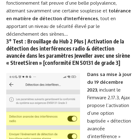
fonctionnement fait preuve d’une belle polyvalence,
alternant savamment une certaine souplesse et
tolérance
en matière de détection d’interférences
, tout en
apportant un niveau de sécurité élevé par le
déclenchement des sirènes…
3° Test : Brouillage du Hub 2 Plus | Activation de la
détection des interférences radio & détection
avancée dans les paramètres Jeweller avec une sirène
« StreetSiren » [conformité EN 50131 de grade 3]
Dans sa mise à jour
du 19 décembre
2023
, incluant le
Firmware 2.17.3, Ajax
propose l’activation
d’une option
baptisée « détection
avancée
d’interférence »