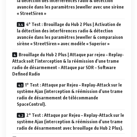
la détection des interférences radio & détection
avancée dans les paramètres Jeweller avec une sirène
« StreetSiren »
4° Test : Brouillage du Hub 2 Plus | Activation de
la détection des interférences radio & détection
avancée dans les paramètres Jeweller & comparaison
sirène « StreetSiren » avec modèle « Superior »
Brouillage du Hub 2 Plus | Attaque par rejeu – Replay-
Attack soit l’interception & la réémission d’une trame
radio de désarmement – Attaque par SDR – Software
Defined Radio
1° Test : Attaque par Rejeu – Replay-Attack sur le
système Ajax (interception & réémission d’une trame
radio de désarmement de télécommande
SpaceControl).
2° Test : Attaque par Rejeu – Replay-Attack sur le
système Ajax (interception & réémission d’une trame
radio de désarmement avec brouillage du Hub 2 Plus).