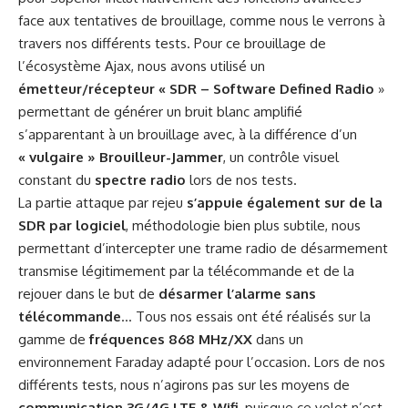
face aux tentatives de brouillage, comme nous le verrons à
travers nos différents tests. Pour ce brouillage de
l’écosystème Ajax, nous avons utilisé un
émetteur/récepteur « SDR – Software Defined Radio
»
permettant de générer un bruit blanc amplifié
s’apparentant à un brouillage avec, à la différence d’un
« vulgaire » Brouilleur-Jammer
, un contrôle visuel
constant du
spectre radio
lors de nos tests.
La partie attaque par rejeu
s’appuie également sur de la
SDR par logiciel
, méthodologie bien plus subtile, nous
permettant d’intercepter une trame radio de désarmement
transmise légitimement par la télécommande et de la
rejouer dans le but de
désarmer l’alarme sans
télécommande
… Tous nos essais ont été réalisés sur la
gamme de
fréquences 868 MHz/XX
dans un
environnement Faraday adapté pour l’occasion. Lors de nos
différents tests, nous n’agirons pas sur les moyens de
communication 3G/4G LTE & Wifi
, puisque ce volet n’est