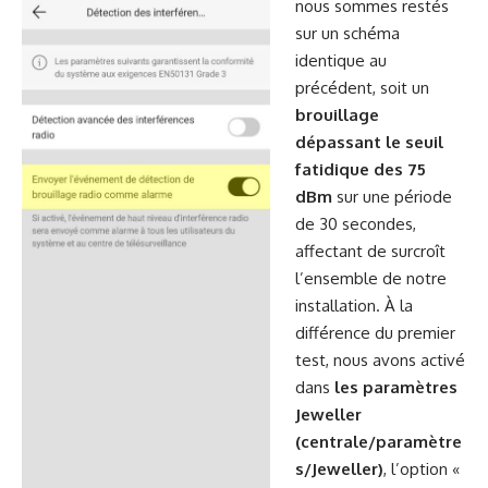
nous sommes restés
sur un schéma
identique au
précédent, soit un
brouillage
dépassant le seuil
fatidique des 75
dBm
sur une période
de 30 secondes,
affectant de surcroît
l’ensemble de notre
installation. À la
différence du premier
test, nous avons activé
dans
les paramètres
Jeweller
(centrale/paramètre
s/Jeweller)
, l’option «