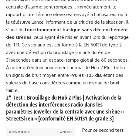
centrale d’alarme sont rompues… Immédiatement, le
rapport d’interférence élevé est envoyé à l’utilisateur ou à
la télésurveillance, informant de la criticité de la situation. Il
s’agit du
fonctionnement basique sans déclenchement
des sirènes
, celui ayant été mis en avant lors du reportage
de TF1. Ce scénario est conforme à la EN 50131 de type 2,
avec une détection du brouillage sur une durée de
31 secondes dans un espace-temps global de 60 secondes.
À noter qu’en fonctionnement normal, le Hub 2 Plus tolère
un signal de bruit moyen entre
-90 et -105 dB
, étant des
valeurs de base considérées comme un niveau de bruit
faible.
2° Test : Brouillage du Hub 2 Plus | Activation de la
détection des interférences radio dans les
paramètres Jeweller de la centrale avec une sirène «
StreetSiren » [conformité EN 50131 de grade 3]
Pour ce second test,