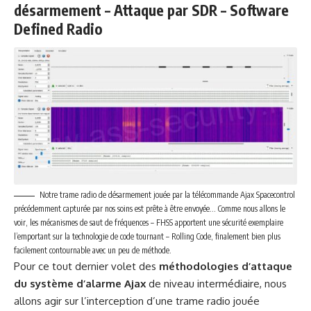
désarmement – Attaque par SDR – Software
Defined Radio
Notre trame radio de désarmement jouée par la télécommande Ajax Spacecontrol
précédemment capturée par nos soins est prête à être envoyée… Comme nous allons le
voir, les mécanismes de saut de fréquences – FHSS apportent une sécurité exemplaire
l’emportant sur la technologie de code tournant – Rolling Code, finalement bien plus
facilement contournable avec un peu de méthode.
Pour ce tout dernier volet des
méthodologies d’attaque
du système d’alarme Ajax
de niveau intermédiaire, nous
allons agir sur l’interception d’une trame radio jouée