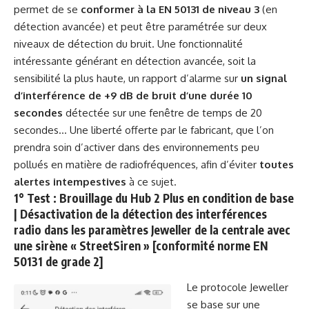
permet de se
conformer à la EN 50131 de niveau 3
(en
détection avancée) et peut être paramétrée sur deux
niveaux de détection du bruit. Une fonctionnalité
intéressante générant en détection avancée, soit la
sensibilité la plus haute, un rapport d’alarme sur
un signal
d’interférence de +9 dB de bruit d’une durée 10
secondes
détectée sur une fenêtre de temps de 20
secondes… Une liberté offerte par le fabricant, que l’on
prendra soin d’activer dans des environnements peu
pollués en matière de radiofréquences, afin d’éviter
toutes
alertes intempestives
à ce sujet.
1° Test : Brouillage du Hub 2 Plus en condition de base
| Désactivation de la détection des interférences
radio dans les paramètres Jeweller de la centrale avec
une sirène « StreetSiren » [conformité norme EN
50131 de grade 2]
Le protocole Jeweller
se base sur une