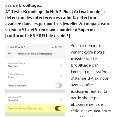
cas de brouillage
…
4° Test : Brouillage du Hub 2 Plus | Activation de la
détection des interférences radio & détection
avancée dans les paramètres Jeweller & comparaison
sirène « StreetSiren » avec modèle « Superior »
[conformité EN 50131 de grade 3]
Pour ce dernier test
venant clore
notre
dossier sur le
brouillage
par
Jamming des systèmes
d’alarme d’Ajax, nous
avons opéré
exclusivement sur la
partie sirène par
éblouissement de
celle-ci, excluant notre