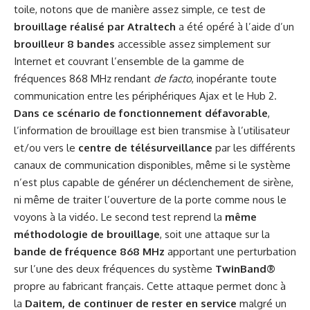
toile, notons que de manière assez simple, ce test de
brouillage réalisé par Atraltech
a été opéré à l’aide d’un
brouilleur 8 bandes
accessible assez simplement sur
Internet et couvrant l’ensemble de la gamme de
fréquences 868 MHz rendant
de facto
, inopérante toute
communication entre les périphériques Ajax et le Hub 2.
Dans ce scénario de fonctionnement défavorable
,
l’information de brouillage est bien transmise à l’utilisateur
et/ou vers le
centre de télésurveillance
par les différents
canaux de communication disponibles, même si le système
n’est plus capable de générer un déclenchement de sirène,
ni même de traiter l’ouverture de la porte comme nous le
voyons à la vidéo. Le second test reprend la
même
méthodologie de brouillage
, soit une attaque sur la
bande de fréquence 868 MHz
apportant une perturbation
sur l’une des deux fréquences du système
TwinBand®
propre au fabricant français. Cette attaque permet donc à
la
Daitem, de continuer de rester en service
malgré un