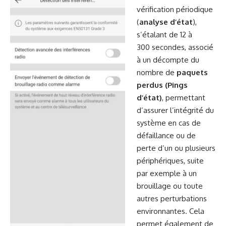
vérification périodique
(
analyse d’état
),
s’étalant de 12 à
300 secondes, associé
à un décompte du
nombre de
paquets
perdus (Pings
d’état)
, permettant
d’assurer l’intégrité du
système en cas de
défaillance ou de
perte d’un ou plusieurs
périphériques, suite
par exemple à un
brouillage ou toute
autres perturbations
environnantes. Cela
permet également de