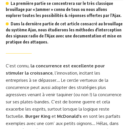
La première partie se concentrera sur le très classique
brouillage par « Jammer » connu de tous ou nous allons
explorer toutes les possibilités & réponses offertes par l’Ajax.
Dans la dernière partie de cet article consacré au brouillage
du système Ajax, nous étudierons les méthodes d'interception
des signaux radio de l'Ajax avec une documentation et mise en
pratique des attaques.
C’est connu,
la concurrence est excellente pour
stimuler la croissance
, l’innovation, incitant les
entreprises à se dépasser… Le cercle vertueux de la
concurrence peut aussi adopter des stratégies plus
agressives venant à venir taquiner (ou non !) la concurrence
sur ses plates-bandes. C’est de bonne guerre et cela
exacerbe les esprits, surtout lorsque la logique reste
factuelle.
Burger King
et
McDonald’s
en sont les parfaits
exemples avec une com’ aux petits oignons… Hélas, dans