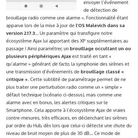
envoyer l’événement
de détection de
brouillage radio comme une alarme ». Fonctionnalité étant
apparue lors de la mise à jour de
l’OS Malevich dans sa
version 2.17.3
… Un paramètre qui transfigure notre
écosystème Ajax lui apportant des XP supplémentaires au
passage ! Ainsi paramétrer, un
brouillage occultant un ou
plusieurs périphériques Ajax
est traité en tant «
qu’alarme » générant
de facto
, la symphonie des sirènes et
une transmission d’événements de
brouillage classé «
critique »
. Cette subtilité de paramétrage permet de ne
plus traiter une perturbation radio comme un « simple »
défaut technique (scénario ci-dessus), mais comme une
alarme avec en bonus, les alertes critiques sur le
Smartphone. Cela apporte à l’écosystème Ajax de vraies
contre-mesures, très efficaces, en déclenchant les sirènes
par ordre du Hub, dès lors que celui-ci détecte une chute du
niveau de bruit moyen de plus de 30 dB… Ce mode de