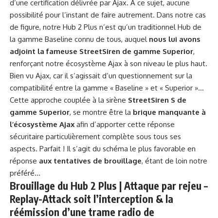
d’une certification délivrée par Ajax. À ce sujet, aucune
possibilité pour l’instant de faire autrement. Dans notre cas
de figure, notre Hub 2 Plus n’est qu’un traditionnel Hub de
la gamme Baseline connu de tous, auquel
nous lui avons
adjoint la fameuse StreetSiren de gamme Superior
,
renforçant notre écosystème Ajax à son niveau le plus haut.
Bien vu Ajax, car il s’agissait d’un questionnement sur la
compatibilité entre la gamme « Baseline » et « Superior »…
Cette approche couplée à la sirène
StreetSiren S de
gamme Superior
, se montre être la
brique manquante à
l’écosystème Ajax
afin d’apporter cette réponse
sécuritaire particulièrement complète sous tous ses
aspects. Parfait ! Il s’agit du schéma le plus favorable en
réponse
aux tentatives de brouillage
, étant de loin notre
préféré…
Brouillage du Hub 2 Plus | Attaque par rejeu –
Replay-Attack soit l’interception & la
réémission d’une trame radio de