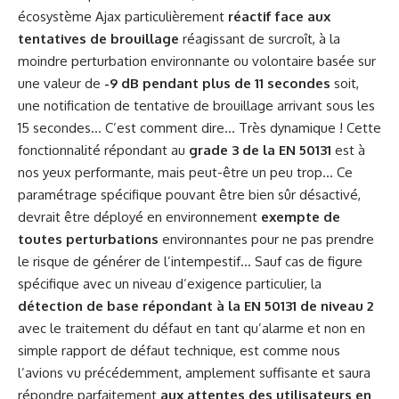
écosystème Ajax particulièrement
réactif face aux
tentatives de brouillage
réagissant de surcroît, à la
moindre perturbation environnante ou volontaire basée sur
une valeur de
-9 dB pendant plus de 11 secondes
soit,
une notification de tentative de brouillage arrivant sous les
15 secondes… C’est comment dire… Très dynamique ! Cette
fonctionnalité répondant au
grade 3 de la EN 50131
est à
nos yeux performante, mais peut-être un peu trop… Ce
paramétrage spécifique pouvant être bien sûr désactivé,
devrait être déployé en environnement
exempte de
toutes perturbations
environnantes pour ne pas prendre
le risque de générer de l’intempestif… Sauf cas de figure
spécifique avec un niveau d’exigence particulier, la
détection de base répondant à la EN 50131 de niveau 2
avec le traitement du défaut en tant qu’alarme et non en
simple rapport de défaut technique, est comme nous
l’avions vu précédemment, amplement suffisante et saura
répondre parfaitement
aux attentes des utilisateurs en