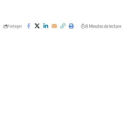
8 Minutes de lecture
Partager