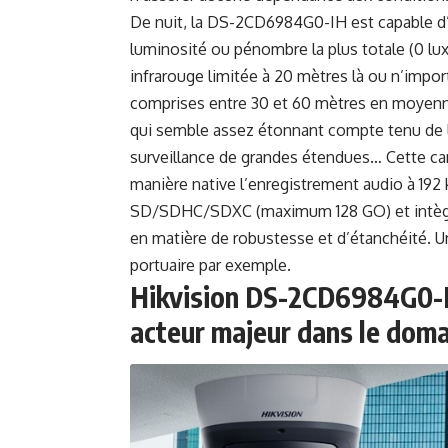
De nuit, la DS-2CD6984G0-IH est capable d’
luminosité ou pénombre la plus totale (0 lux
infrarouge limitée à 20 mètres là ou n’impor
comprises entre 30 et 60 mètres en moyenne
qui semble assez étonnant compte tenu de l
surveillance de grandes étendues… Cette ca
manière native l’enregistrement audio à 192
SD/SDHC/SDXC (maximum 128 GO) et intègre le
en matière de robustesse et d’étanchéité. 
portuaire par exemple.
Hikvision DS-2CD6984G0-IH
acteur majeur dans le doma