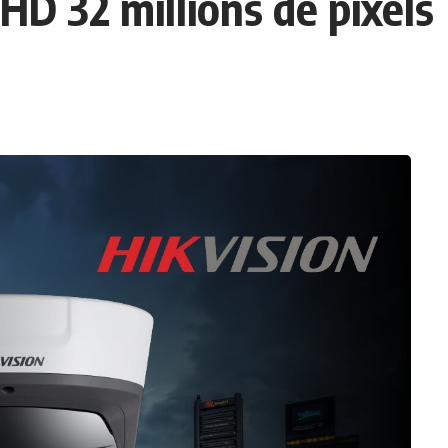
D 32 millions de pixels