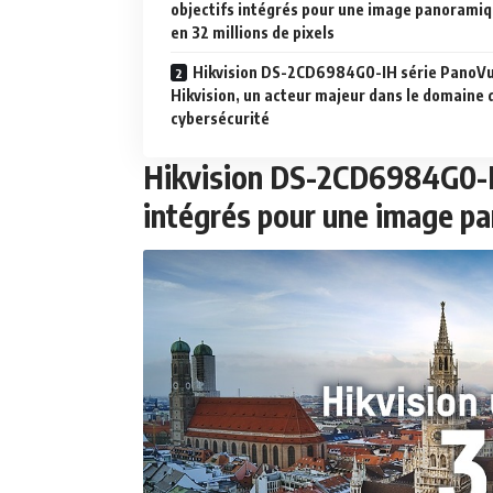
objectifs intégrés pour une image panorami
en 32 millions de pixels
Hikvision DS-2CD6984G0-IH série PanoVu
Hikvision, un acteur majeur dans le domaine d
cybersécurité
Hikvision DS-2CD6984G0-IH
intégrés pour une image pa