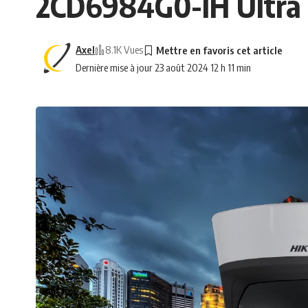
2CD6984G0-IH Ultra H
Axel
8.1K Vues
Dernière mise à jour 23 août 2024 12 h 11 min