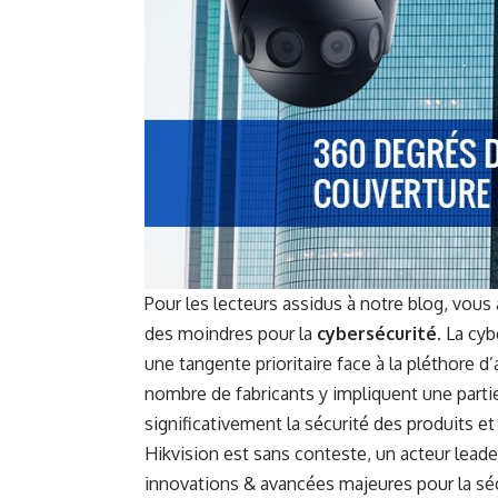
Pour les lecteurs assidus à notre blog, vo
des moindres pour la
cybersécurité
. La cy
une tangente prioritaire face à la pléthore
nombre de fabricants y impliquent une partie
significativement la sécurité des produits et
Hikvision est sans conteste, un acteur lea
innovations & avancées majeures pour la séc