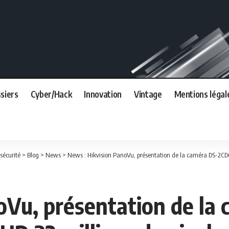
siers
Cyber/Hack
Innovation
Vintage
Mentions légal
sécurité
>
Blog
>
News
>
News : Hikvision PanoVu, présentation de la caméra DS-2CD6
oVu, présentation de la