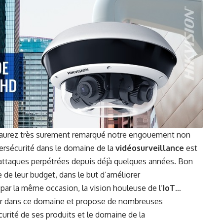
us aurez très surement remarqué notre engouement non
bersécurité dans le domaine de la
vidéosurveillance
est
 d’attaques perpétrées depuis déjà quelques années. Bon
 de leur budget, dans le but d’améliorer
 par la même occasion, la vision houleuse de l’
IoT
…
der dans ce domaine et propose de nombreuses
urité de ses produits et le domaine de la