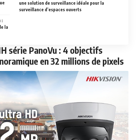
que
une solution de surveillance idéale pour la
surveillance d’espaces ouverts
 :
e la
 série PanoVu : 4 objectifs
noramique en 32 millions de pixels