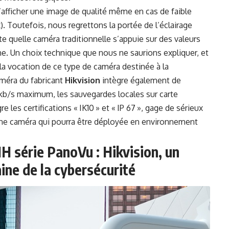
afficher une image de qualité même en cas de faible
). Toutefois, nous regrettons la portée de l’éclairage
te quelle caméra traditionnelle s’appuie sur des valeurs
. Un choix technique que nous ne saurions expliquer, et
a vocation de ce type de caméra destinée à la
méra du fabricant
Hikvision
intègre également de
 kb/s maximum, les sauvegardes locales sur carte
s certifications « IK10 » et « IP 67 », gage de sérieux
Une caméra qui pourra être déployée en environnement
 série PanoVu : Hikvision, un
ine de la cybersécurité