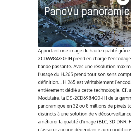
Apportant une image de haute qualité grâce à
2CD6984G0-IH
prend en charge l’encodag
bande passante. Avec une résolution maxima
l’usage du H.265 prend tout son sens compte
définition… H.265 est véritablement l’encod
entièrement dédié à cette technologie.
Cf. 
Modulaire, la DS-2CD6984G0-IH de la gamme
panoramique en 32 ou 8 millions de pixels tou
distincts à une solution de vidéosurveillance
améliorer la qualité d’image (BLC, 3D DNR, 
n’assurer aucune dépendance aux condition