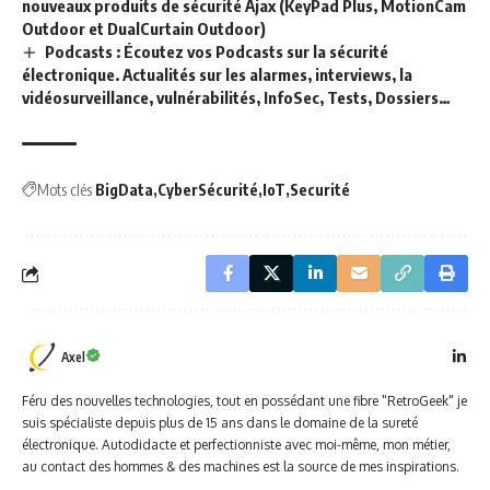
nouveaux produits de sécurité Ajax (KeyPad Plus, MotionCam
Outdoor et DualCurtain Outdoor)
Podcasts : Écoutez vos Podcasts sur la sécurité
électronique. Actualités sur les alarmes, interviews, la
vidéosurveillance, vulnérabilités, InfoSec, Tests, Dossiers…
Mots clés
BigData
CyberSécurité
IoT
Securité
Axel
Féru des nouvelles technologies, tout en possédant une fibre "RetroGeek" je
suis spécialiste depuis plus de 15 ans dans le domaine de la sureté
électronique. Autodidacte et perfectionniste avec moi-même, mon métier,
au contact des hommes & des machines est la source de mes inspirations.