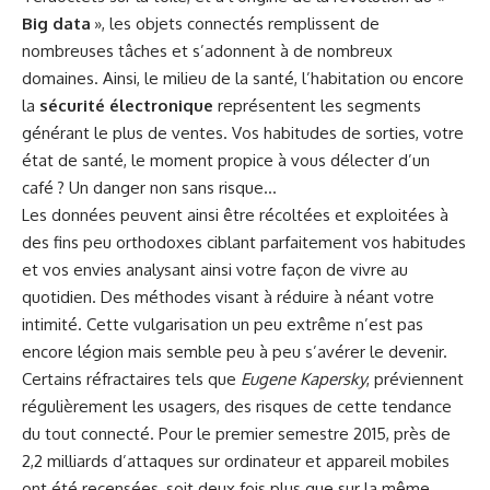
Big data
», les objets connectés remplissent de
nombreuses tâches et s’adonnent à de nombreux
domaines. Ainsi, le milieu de la santé, l’habitation ou encore
la
sécurité électronique
représentent les segments
générant le plus de ventes. Vos habitudes de sorties, votre
état de santé, le moment propice à vous délecter d’un
café ? Un danger non sans risque…
Les données peuvent ainsi être récoltées et exploitées à
des fins peu orthodoxes ciblant parfaitement vos habitudes
et vos envies analysant ainsi votre façon de vivre au
quotidien. Des méthodes visant à réduire à néant votre
intimité. Cette vulgarisation un peu extrême n’est pas
encore légion mais semble peu à peu s’avérer le devenir.
Certains réfractaires tels que
Eugene Kapersky
, préviennent
régulièrement les usagers, des risques de cette tendance
du tout connecté. Pour le premier semestre 2015, près de
2,2 milliards d’attaques sur ordinateur et appareil mobiles
ont été recensées, soit deux fois plus que sur la même