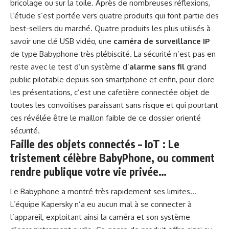
bricolage ou sur la toile. Après de nombreuses réflexions,
l’étude s’est portée vers quatre produits qui font partie des
best-sellers du marché. Quatre produits les plus utilisés à
savoir une clé USB vidéo, une
caméra de surveillance IP
de type Babyphone très plébiscité. La sécurité n’est pas en
reste avec le test d’un système d’
alarme sans fil
grand
public pilotable depuis son smartphone et enfin, pour clore
les présentations, c’est une cafetière connectée objet de
toutes les convoitises paraissant sans risque et qui pourtant
ces révélée être le maillon faible de ce dossier orienté
sécurité.
Faille des objets connectés – IoT : Le
tristement célèbre BabyPhone, ou comment
rendre publique votre vie privée…
Le Babyphone a montré très rapidement ses limites…
L’équipe Kapersky n’a eu aucun mal à se connecter à
l’appareil, exploitant ainsi la caméra et son système