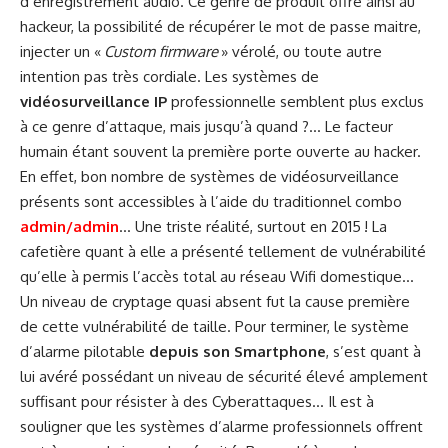
d’enregistrement audio. Ce genre de produit offre ainsi au
hackeur, la possibilité de récupérer le mot de passe maitre,
injecter un «
Custom firmware
» vérolé, ou toute autre
intention pas très cordiale. Les systèmes de
vidéosurveillance IP
professionnelle semblent plus exclus
à ce genre d’attaque, mais jusqu’à quand ?… Le facteur
humain étant souvent la première porte ouverte au hacker.
En effet, bon nombre de systèmes de vidéosurveillance
présents sont accessibles à l’aide du traditionnel combo
admin/admin
… Une triste réalité, surtout en 2015 ! La
cafetière quant à elle a présenté tellement de vulnérabilité
qu’elle à permis l’accès total au réseau Wifi domestique…
Un niveau de cryptage quasi absent fut la cause première
de cette vulnérabilité de taille. Pour terminer, le système
d’alarme pilotable
depuis son Smartphone
, s’est quant à
lui avéré possédant un niveau de sécurité élevé amplement
suffisant pour résister à des Cyberattaques… Il est à
souligner que les systèmes d’alarme professionnels offrent