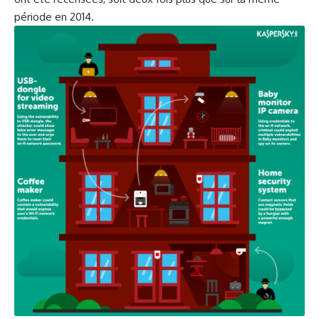
période en 2014.