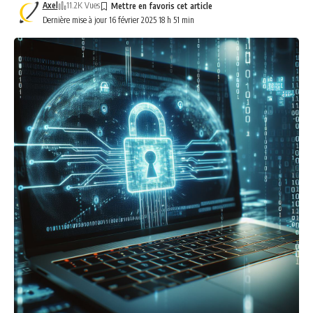
Axel
11.2K Vues
Dernière mise à jour 16 février 2025 18 h 51 min