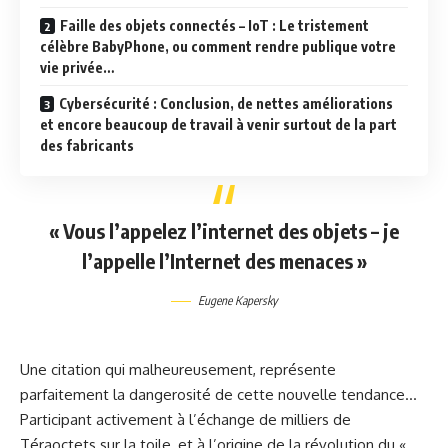
Faille des objets connectés – IoT : Le tristement
célèbre BabyPhone, ou comment rendre publique votre
vie privée…
Cybersécurité : Conclusion, de nettes améliorations
et encore beaucoup de travail à venir surtout de la part
des fabricants
« Vous l’appelez l’internet des objets – je
l’appelle l’Internet des menaces »
Eugene Kapersky
Une citation qui malheureusement, représente
parfaitement la dangerosité de cette nouvelle tendance…
Participant activement à l’échange de milliers de
Téraoctets sur la toile, et à l’origine de la révolution du «